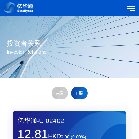
投资者关系
Investor Relations
A股
H股